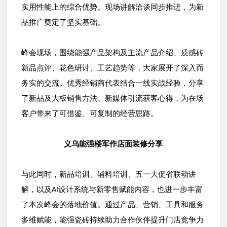
实用性能上的综合优势。现场讲解洽谈同步推进，为新
品推广奠定了坚实基础。
峰会现场，围绕能强产品架构及主流产品介绍、质感砖
新品点评、花色研讨、工艺趋势等，大家展开了深入而
务实的交流。优秀经销商代表结合一线实战经验，分享
了新品及大板销售方法、新媒体引流获客心得，为在场
客户带来了可借鉴、可复制的经营思路。
义乌能强楼军作店面装修分享
与此同时，新品培训、辅料培训、五一大促省联动讲
解，以及
设计系统与新零售赋能内容，也进一步丰富
AI
了本次峰会的落地价值。通过产品、营销、工具和服务
多维赋能，能强瓷砖持续助力合作伙伴提升门店竞争力