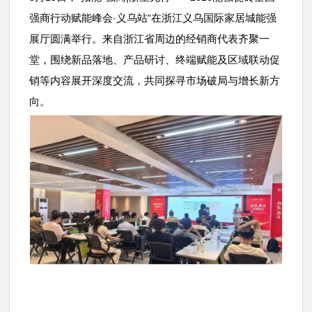
强商行动赋能峰会
义乌站
在浙江义乌国际家居城能强
·
”
展厅圆满举行。来自浙江省周边的经销商代表齐聚一
堂，围绕新品落地、产品研讨、终端赋能及区域联动促
销等内容展开深度交流，共同探寻市场破局与增长新方
向。