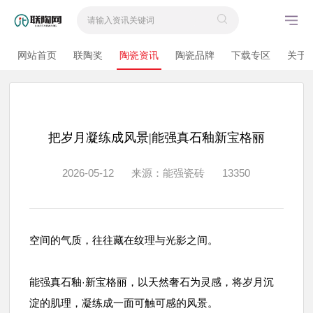
网站首页
联陶奖
陶瓷资讯
陶瓷品牌
下载专区
关于
把岁月凝练成风景|能强真石釉新宝格丽
2026-05-12
来源：能强瓷砖
13350
空间的气质，往往藏在纹理与光影之间。
能强真石釉
新宝格丽，以天然奢石为灵感，将岁月沉
·
淀的肌理，凝练成一面可触可感的风景。