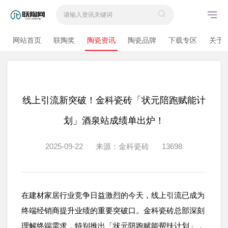
网站首页
联陶奖
陶瓷资讯
陶瓷品牌
下载专区
关于
线上引流新突破！金科瓷砖「状元陪跑赋能计
划」酒泉站成绩单出炉！
2025-09-22
来源：金科瓷砖
13698
在建材家居行业竞争日益激烈的今天，线上引流已成为
终端经销商提升业绩的重要突破口。金科瓷砖总部深刻
理解终端需求，特别推出「状元陪跑赋能帮扶计划」，