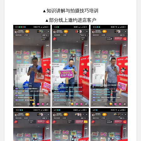
知识讲解与拍摄技巧培训
▲
部分线上邀约进店客户
▲