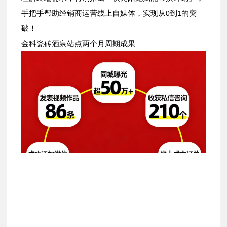
手把手帮助经销商运营线上自媒体，实现从
到
的突
0
1
破！
金科瓷砖酒泉站点两个月周期成果