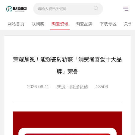
网站首页
联陶奖
陶瓷资讯
陶瓷品牌
下载专区
关于
荣耀加冕！能强瓷砖斩获「消费者喜爱十大品
牌」荣誉
2026-06-11
来源：能强瓷砖
13506