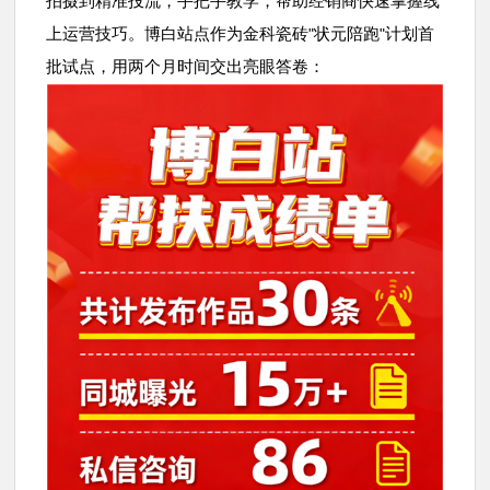
拍摄到精准投流，手把手教学，帮助经销商快速掌握线
上运营技巧。博白站点作为金科瓷砖
状元陪跑
计划首
"
"
批试点，用两个月时间交出亮眼答卷：