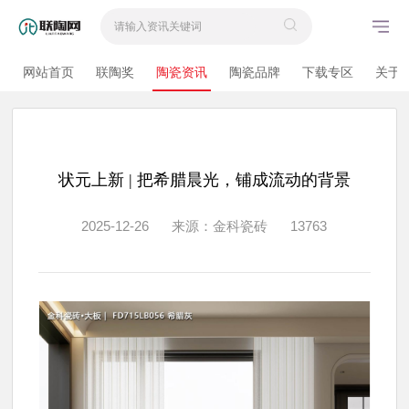
网站首页
联陶奖
陶瓷资讯
陶瓷品牌
下载专区
关于
状元上新 | 把希腊晨光，铺成流动的背景
2025-12-26
来源：金科瓷砖
13763