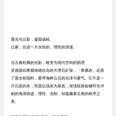
晨光与云影，凝固成砖。
让家，住进一片永恒的、理性的浪漫。
当古典柱廊的光影，蜕变为现代空间的肌理
灵感源自希腊海德拉岛的大理石矿脉，「希腊灰」还原
了晨光初现时，爱琴海畔云石的光泽与雾气。它不是一
片沉寂的灰，而是以浅灰为基底，深浅纹路如被时光冲
刷的海浪痕迹，理性、克制，却蕴藏着古典的秩序之
美。