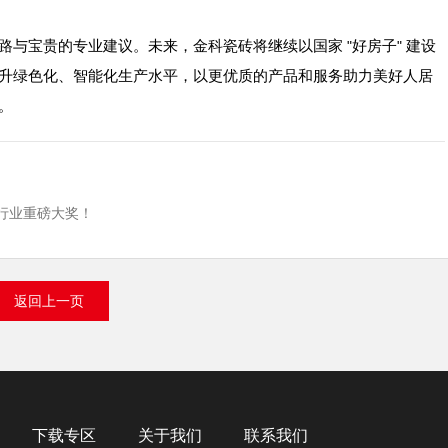
路与宝贵的专业建议。未来，金科瓷砖将继续以国家
好房子
建设
"
"
升绿色化、智能化生产水平，以更优质的产品和服务助力美好人居
。
项行业重磅大奖！
返回上一页
下载专区
关于我们
联系我们