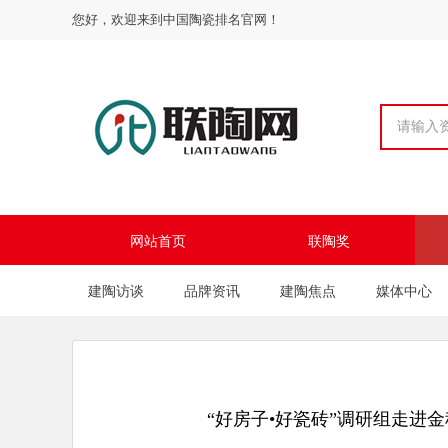
您好，欢迎来到中国陶瓷排名官网！
网站首页
联陶奖
建陶访谈
品牌资讯
建陶焦点
媒体中心
“好房子•好瓷砖”调研组走进