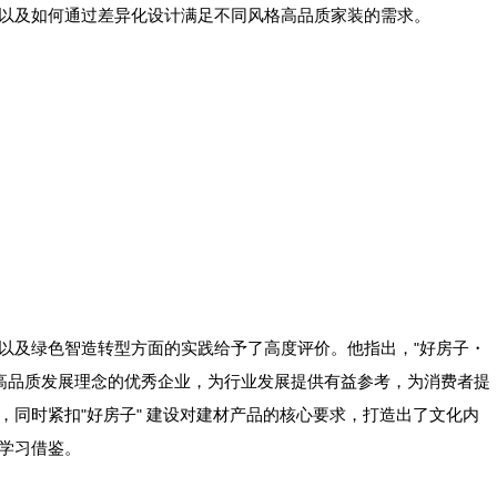
以及如何通过差异化设计满足不同风格高品质家装的需求。
以及绿色智造转型方面的实践给予了高度评价。他指出，
好房子・
"
高品质发展理念的优秀企业，为行业发展提供有益参考，为消费者提
，同时紧扣
好房子
建设对建材产品的核心要求，打造出了文化内
"
"
学习借鉴。