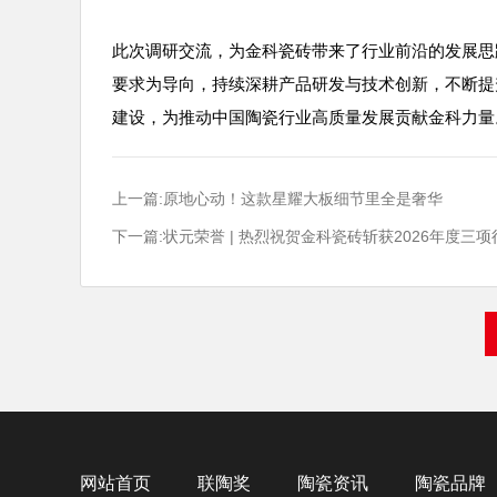
此次调研交流，为金科瓷砖带来了行业前沿的发展思
要求为导向，持续深耕产品研发与技术创新，不断提
建设，为推动中国陶瓷行业高质量发展贡献金科力量
上一篇:原地心动！这款星耀大板细节里全是奢华
下一篇:状元荣誉 | 热烈祝贺金科瓷砖斩获2026年度三
网站首页
联陶奖
陶瓷资讯
陶瓷品牌