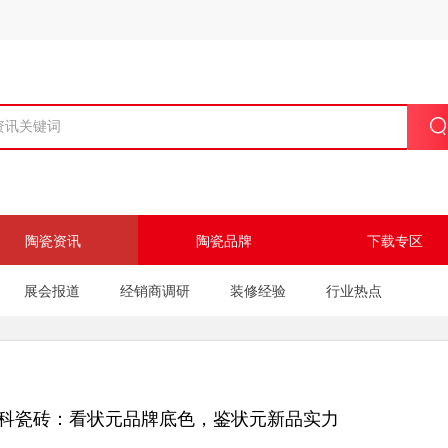
陶瓷资讯
陶瓷品牌
下载专区
展会报道
经销商调研
装修经验
行业热点
金科瓷砖：看状元品牌底色，鉴状元新品实力