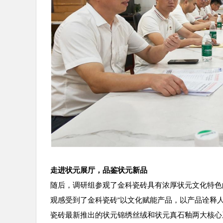
走进状元展厅，品鉴状元新品
随后，调研组参观了金科瓷砖具有浓厚状元文化特色
观感受到了金科瓷砖
以文化赋能产品，以产品诠释
"
瓷砖最新推出的状元锦绣丝绒和状元真石釉两大核心