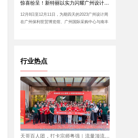
惊喜纷呈！新特丽以实力闪耀广州设计周！
12月8日至12月11日，为期四天的2023广州设计周
在广州保利世贸博览馆、广州国际采购中心与南丰
国际会展...
行业热点
天哥百人团，打卡宗师粤强｜流量顶流聚