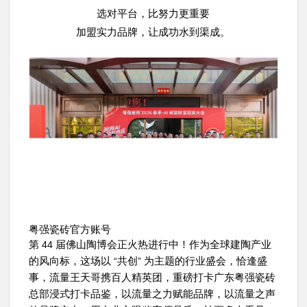
选对平台，比努力更重要
加盟实力品牌，让成功水到渠成。
粤强瓷砖官方账号
第
届佛山陶博会正火热进行中！作为全球建陶产业
44
的风向标，这场以
共创
为主题的行业盛会，恰逢盛
“
”
事，流量王天哥携百人精英团，重磅打卡广东粤强瓷砖
总部浸式打卡品鉴，以流量之力赋能品牌，以流量之声