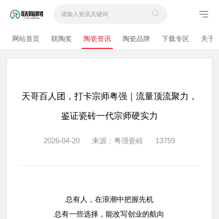
网站首页
联陶奖
陶瓷资讯
陶瓷品牌
下载专区
关于
天哥百人团，打卡宗师粤强｜流量顶流聚力，
鉴证瓷砖一代宗师硬实力
2026-04-20
来源：粤强瓷砖
13759
总有人，在浪潮中把握先机
总有一些选择，能改写创业的航向