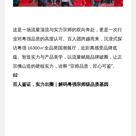
这是一场流量顶流与实力宗师的双向奔赴，更是一次行
业对粤强品质的高度认可。百人团跨越而来，沉浸式探
访粤强
㎡全品类国潮展厅，近距离感受品牌底
16300
蕴、智造实力与产品美学，以流量赋能品牌破圈，让正
宗佛山造的硬核实力，诠释 “宗师品质，匠心可鉴”。
02
百人鉴证，实力出圈｜解码粤强宗师级品质基因