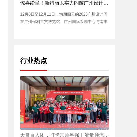
惊喜纷呈！新特丽以实力闪耀广州设计周！
12月8日至12月11日，为期四天的2023广州设计周
在广州保利世贸博览馆、广州国际采购中心与南丰
国际会展...
行业热点
天哥百人团，打卡宗师粤强｜流量顶流聚