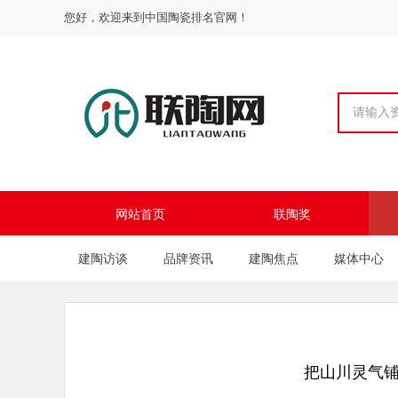
您好，欢迎来到中国陶瓷排名官网！
网站首页
联陶奖
建陶访谈
品牌资讯
建陶焦点
媒体中心
把山川灵气铺